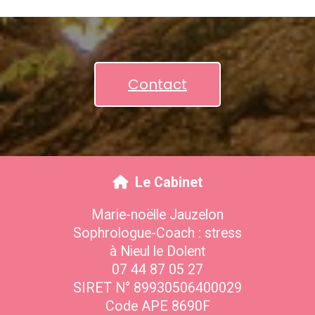
Contact
Le Cabinet
Marie-noëlle Jauzelon
Sophrologue-Coach : stress
à Nieul le Dolent
07 44 87 05 27
SIRET N° 89930506400029
Code APE 8690F